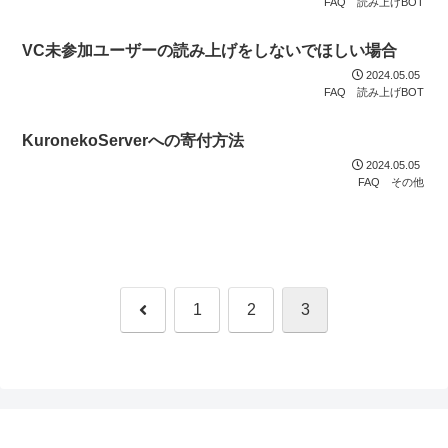
FAQ
読み上げBOT
VC未参加ユーザーの読み上げをしないでほしい場合
2024.05.05
FAQ
読み上げBOT
KuronekoServerへの寄付方法
2024.05.05
FAQ
その他
前
1
2
3
へ