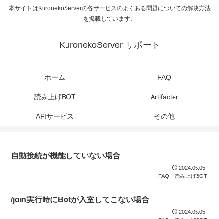
本サイトはKuronekoServerの各サービスのよくある問題についての解決方法
を掲載しています。
KuronekoServer サポート
ホーム
FAQ
読み上げBOT
Artifacter
APIサービス
その他
自動接続が機能していない場合
2024.05.05
FAQ
読み上げBOT
/join実行時にBotが入室してこない場合
2024.05.05